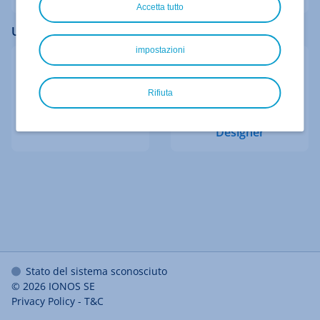
Accetta tutto
Ulteriori accessi IONOS
impostazioni
Rifiuta
Webmail
Data Center
Designer
Stato del sistema sconosciuto
© 2026
IONOS SE
Privacy Policy
-
T&C