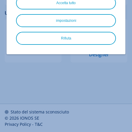
Accetta tutto
Ulteriori accessi IONOS
impostazioni
Rifiuta
Webmail
Data Center
Designer
Stato del sistema sconosciuto
© 2026
IONOS SE
Privacy Policy
-
T&C