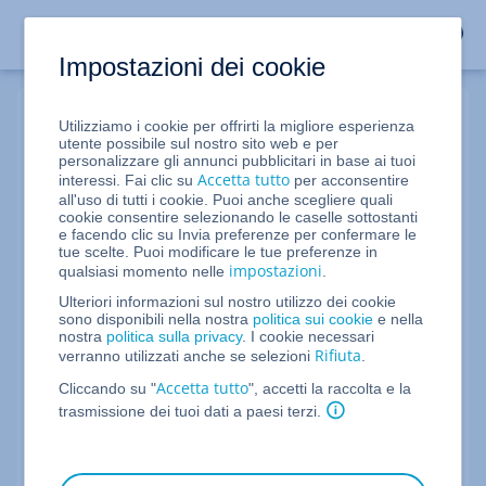
Impostazioni dei cookie
Utilizziamo i cookie per offrirti la migliore esperienza
La mia area cliente IONOS
utente possibile sul nostro sito web e per
personalizzare gli annunci pubblicitari in base ai tuoi
Accetta tutto
interessi. Fai clic su
per acconsentire
all'uso di tutti i cookie. Puoi anche scegliere quali
ID cliente, indirizzo e-mail o dominio
cookie consentire selezionando le caselle sottostanti
e facendo clic su Invia preferenze per confermare le
tue scelte. Puoi modificare le tue preferenze in
impostazioni
qualsiasi momento nelle
.
Hai dimenticato i dati di accesso?
Ulteriori informazioni sul nostro utilizzo dei cookie
Dimenticato la password?
sono disponibili nella nostra
politica sui cookie
e nella
nostra
politica sulla privacy
. I cookie necessari
Rifiuta
verranno utilizzati anche se selezioni
.
Continua
Accetta tutto
Cliccando su "
", accetti la raccolta e la
trasmissione dei tuoi dati a paesi terzi.
Non sei ancora cliente IONOS?
Diventa cliente e approfitta delle nostre offerte.